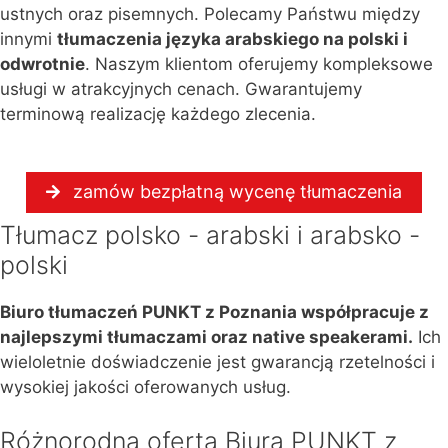
ustnych oraz pisemnych. Polecamy Państwu między
innymi
tłumaczenia języka arabskiego na polski i
odwrotnie
. Naszym klientom oferujemy kompleksowe
usługi w atrakcyjnych cenach. Gwarantujemy
terminową realizację każdego zlecenia.
zamów bezpłatną wycenę tłumaczenia
Tłumacz polsko - arabski i arabsko -
polski
Biuro tłumaczeń PUNKT z Poznania współpracuje z
najlepszymi tłumaczami oraz native speakerami.
Ich
wieloletnie doświadczenie jest gwarancją rzetelności i
wysokiej jakości oferowanych usług.
Różnorodna oferta Biura PUNKT z