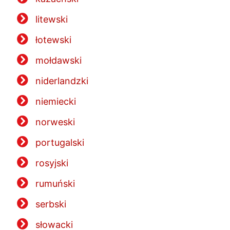
litewski
łotewski
mołdawski
niderlandzki
niemiecki
norweski
portugalski
rosyjski
rumuński
serbski
słowacki