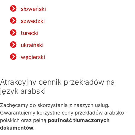
słoweński
szwedzki
turecki
ukraiński
węgierski
Atrakcyjny cennik przekładów na
język arabski
Zachęcamy do skorzystania z naszych usług.
Gwarantujemy korzystne ceny przekładów arabsko-
polskich oraz pełną
poufność tłumaczonych
dokumentów
.