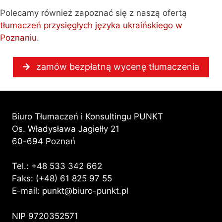
Polecamy również zapoznać się z naszą ofertą
tłumaczeń przysięgłych języka ukraińskiego w
Poznaniu
.
zamów bezpłatną wycenę tłumaczenia
Biuro Tłumaczeń i Konsultingu PUNKT
Os. Władysława Jagiełły 21
60-694 Poznań
Tel.:
+48 533 342 662
Faks: (+48) 61 825 97 55
E-mail:
punkt@biuro-punkt.pl
NIP 9720352571