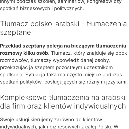
innymi podczas szkoleń, seminariów, kongresów czy
spotkań biznesowych i politycznych.
Tłumacz polsko-arabski - tłumaczenia
szeptane
Przekład szeptany polega na bieżącym tłumaczeniu
rozmowy kilku osób.
Tłumacz, który znajduje się obok
rozmówców, tłumaczy wypowiedź danej osoby,
przekazując ją szeptem pozostałym uczestnikom
spotkania. Sytuacja taka ma często miejsce podczas
spotkań polityków, posługujących się różnymi językami.
Kompleksowe tłumaczenia na arabski
dla firm oraz klientów indywidualnych
Swoje usługi kierujemy zarówno do klientów
indywidualnych, jak i biznesowych z całej Polski. W