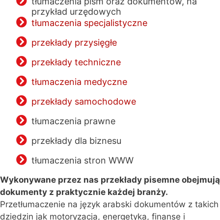
tłumaczenia pism oraz dokumentów, na
przykład urzędowych
tłumaczenia specjalistyczne
przekłady przysięgłe
przekłady techniczne
tłumaczenia medyczne
przekłady samochodowe
tłumaczenia prawne
przekłady dla biznesu
tłumaczenia stron WWW
Wykonywane przez nas przekłady pisemne obejmują
dokumenty z praktycznie każdej branży.
Przetłumaczenie na język arabski dokumentów z takich
dziedzin jak motoryzacja, energetyka, finanse i