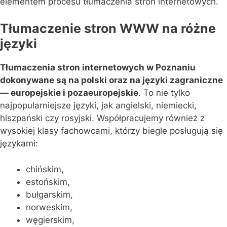
elementem procesu tłumaczenia stron internetowych.
Tłumaczenie stron WWW na różne
języki
Tłumaczenia stron internetowych w Poznaniu
dokonywane są na polski oraz na języki zagraniczne
— europejskie i pozaeuropejskie
. To nie tylko
najpopularniejsze języki, jak angielski, niemiecki,
hiszpański czy rosyjski. Współpracujemy również z
wysokiej klasy fachowcami, którzy biegle posługują się
językami:
chińskim,
estońskim,
bułgarskim,
norweskim,
węgierskim,