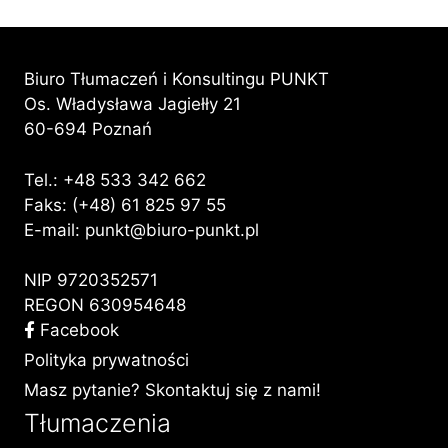
Biuro Tłumaczeń i Konsultingu PUNKT
Os. Władysława Jagiełły 21
60-694 Poznań
Tel.:
+48 533 342 662
Faks: (+48) 61 825 97 55
E-mail:
punkt@biuro-punkt.pl
NIP 9720352571
REGON 630954648
Facebook
Polityka prywatności
Masz pytanie? Skontaktuj się z nami!
Tłumaczenia