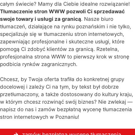
całym świecie? Mamy dla Ciebie idealne rozwiązanie!
Tłumaczenie stron WWW pozwoli Ci sprzedawać
swoje towary i usługi za granicą
. Nasze biuro
tłumaczeń, działające na rynku poznańskim i nie tylko,
specjalizuje się w tłumaczeniu stron internetowych,
zapewniając profesjonalne i skuteczne usługi, które
pomogą Ci zdobyć klientów za granicą. Rzetelna,
profesjonalna strona WWW to pierwszy krok w stronę
podbicia rynków zagranicznych.
Chcesz, by Twoja oferta trafiła do konkretnej grupy
docelowej i zależy Ci na tym, by tekst był dobrze
przetłumaczony, a także dostosowany do kultury kraju,
w którym chcesz rozwinąć swój biznes? Nie zwlekaj —
napisz do nas i zamów bezpłatną wycenę tłumaczenia
stron internetowych w Poznaniu!
zamów bezpłatną wycenę tłumaczenia