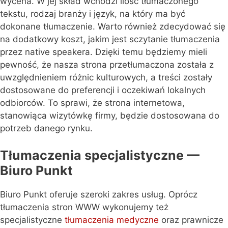
wycena. W jej skład wchodzi ilość tłumaczonego
tekstu, rodzaj branży i język, na który ma być
dokonane tłumaczenie. Warto również zdecydować się
na dodatkowy koszt, jakim jest sczytanie tłumaczenia
przez native speakera. Dzięki temu będziemy mieli
pewność, że nasza strona przetłumaczona została z
uwzględnieniem różnic kulturowych, a treści zostały
dostosowane do preferencji i oczekiwań lokalnych
odbiorców. To sprawi, że strona internetowa,
stanowiąca wizytówkę firmy, będzie dostosowana do
potrzeb danego rynku.
Tłumaczenia specjalistyczne —
Biuro Punkt
Biuro Punkt oferuje szeroki zakres usług. Oprócz
tłumaczenia stron WWW wykonujemy też
specjalistyczne
tłumaczenia medyczne
oraz prawnicze