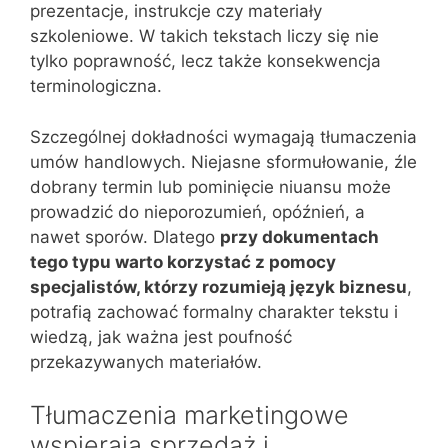
prezentacje, instrukcje czy materiały
szkoleniowe. W takich tekstach liczy się nie
tylko poprawność, lecz także konsekwencja
terminologiczna.
Szczególnej dokładności wymagają tłumaczenia
umów handlowych. Niejasne sformułowanie, źle
dobrany termin lub pominięcie niuansu może
prowadzić do nieporozumień, opóźnień, a
nawet sporów. Dlatego
przy dokumentach
tego typu warto korzystać z pomocy
specjalistów, którzy rozumieją język biznesu
,
potrafią zachować formalny charakter tekstu i
wiedzą, jak ważna jest poufność
przekazywanych materiałów.
Tłumaczenia marketingowe
wspierają sprzedaż i