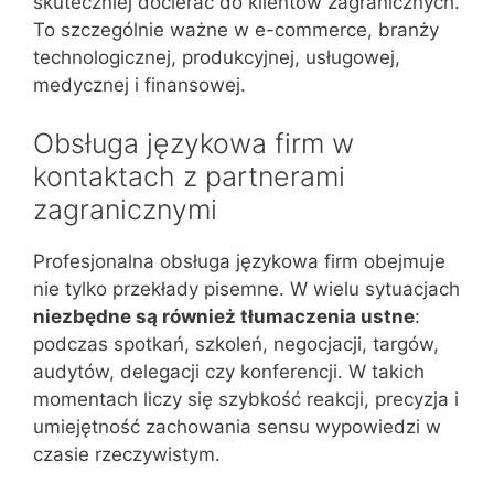
skuteczniej docierać do klientów zagranicznych.
To szczególnie ważne w e-commerce, branży
technologicznej, produkcyjnej, usługowej,
medycznej i finansowej.
Obsługa językowa firm w
kontaktach z partnerami
zagranicznymi
Profesjonalna obsługa językowa firm obejmuje
nie tylko przekłady pisemne. W wielu sytuacjach
niezbędne są również tłumaczenia ustne
:
podczas spotkań, szkoleń, negocjacji, targów,
audytów, delegacji czy konferencji. W takich
momentach liczy się szybkość reakcji, precyzja i
umiejętność zachowania sensu wypowiedzi w
czasie rzeczywistym.