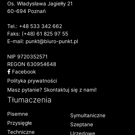
Os. Władysława Jagiełły 21
60-694 Poznań
Tel.:
+48 533 342 662
Faks: (+48) 61 825 97 55
E-mail:
punkt@biuro-punkt.pl
NIP 9720352571
REGON 630954648
Facebook
Polityka prywatności
Masz pytanie? Skontaktuj się z nami!
Tłumaczenia
Pisemne
Symultaniczne
Przysięgłe
Szeptane
Techniczne
Urzędowe