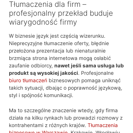
Tłumaczenia dla firm –
profesjonalny przekład buduje
wiarygodność firmy
W biznesie język jest częścią wizerunku.
Nieprecyzyjne tłumaczenie oferty, błędnie
przełożona prezentacja lub nienaturalnie
brzmiąca strona internetowa mogą osłabić
zaufanie odbiorcy,
nawet jeśli sama usługa lub
produkt są wysokiej jakości
. Profesjonalne
biuro tłumaczeń
biznesowych pomaga uniknąć
takich sytuacji, dbając o poprawność językową,
styl i spójność komunikacji.
Ma to szczególne znaczenie wtedy, gdy firma
działa na kilku rynkach lub prowadzi rozmowy z
kontrahentami z różnych krajów.
Tłumaczenia
biznesowe w Warszawie
, Krakowie, Wrocławiu,