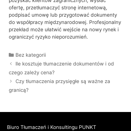
pozyskać klientów zagranicznych, wysłać
ofertę, przetłumaczyć stronę internetową,
podpisać umowę lub przygotować dokumenty
do współpracy międzynarodowej. Profesjonalny
przekład może ułatwić wejście na nowy rynek i
ograniczyć ryzyko nieporozumień.
Kategorie
Bez kategorii
Ile kosztuje tłumaczenie dokumentów i od
czego zależy cena?
Czy tłumaczenia przysięgłe są ważne za
granicą?
Biuro Tłumaczeń i Konsultingu PUNKT