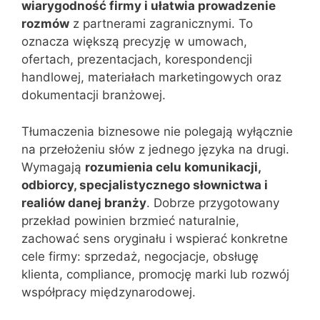
wiarygodność firmy i ułatwia prowadzenie
rozmów
z partnerami zagranicznymi. To
oznacza większą precyzję w umowach,
ofertach, prezentacjach, korespondencji
handlowej, materiałach marketingowych oraz
dokumentacji branżowej.
Tłumaczenia biznesowe nie polegają wyłącznie
na przełożeniu słów z jednego języka na drugi.
Wymagają
rozumienia celu komunikacji,
odbiorcy, specjalistycznego słownictwa i
realiów danej branży
. Dobrze przygotowany
przekład powinien brzmieć naturalnie,
zachować sens oryginału i wspierać konkretne
cele firmy: sprzedaż, negocjacje, obsługę
klienta, compliance, promocję marki lub rozwój
współpracy międzynarodowej.