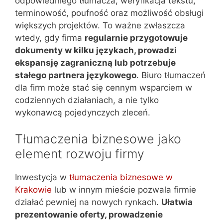
odpowiedniego tłumacza, weryfikacja tekstu,
terminowość, poufność oraz możliwość obsługi
większych projektów. To ważne zwłaszcza
wtedy, gdy firma
regularnie przygotowuje
dokumenty w kilku językach, prowadzi
ekspansję zagraniczną lub potrzebuje
stałego partnera językowego
. Biuro tłumaczeń
dla firm może stać się cennym wsparciem w
codziennych działaniach, a nie tylko
wykonawcą pojedynczych zleceń.
Tłumaczenia biznesowe jako
element rozwoju firmy
Inwestycja w
tłumaczenia biznesowe w
Krakowie
lub w innym mieście pozwala firmie
działać pewniej na nowych rynkach.
Ułatwia
prezentowanie oferty, prowadzenie